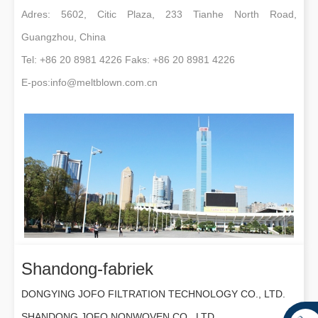
Adres: 5602, Citic Plaza, 233 Tianhe North Road,
Guangzhou, China
Tel: +86 20 8981 4226 Faks: +86 20 8981 4226
E-pos:
info@meltblown.com.cn
Shandong-fabriek
DONGYING JOFO FILTRATION TECHNOLOGY CO., LTD.
SHANDONG JOFO NONWOVEN CO., LTD.