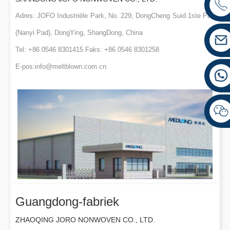
Adres: JOFO Industriële Park, No. 229, DongCheng Suid 1ste Pad
(Nanyi Pad), DongYing, ShangDong, China
Tel: +86 0546 8301415 Faks: +86 0546 8301258
E-pos:
info@meltblown.com.cn
Guangdong-fabriek
ZHAOQING JORO NONWOVEN CO., LTD.