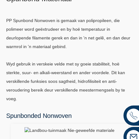
PP Spunbond Nonwoven is gemaak van polipropileen, die
polimeer word geëxtrudeer en by hoë temperatuur in
deurlopende filamente gerek en dan in 'n net gelê, en dan deur
warmrol in 'n materiaal gebind.
Wyd gebruik in verskeie velde met sy goeie stabiliteit, hoë
sterkte, suur- en alkali-weerstand en ander voordele. Dit kan
verskillende funksies soos sagtheid, hidrofilisiteit en anti-
veroudering bereik deur verskillende meestermengsels by te
voeg.
Spunbonded Nonwoven