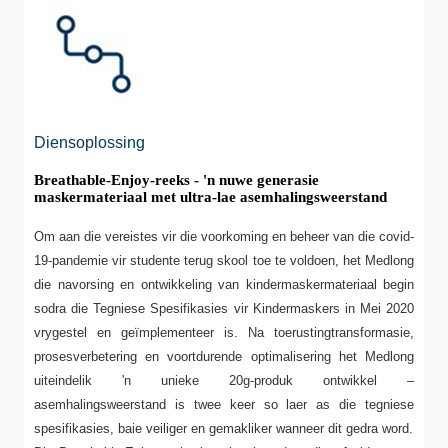
Diensoplossing
Breathable-Enjoy-reeks - 'n nuwe generasie
maskermateriaal met ultra-lae asemhalingsweerstand
Om aan die vereistes vir die voorkoming en beheer van die covid-
19-pandemie vir studente terug skool toe te voldoen, het Medlong
die navorsing en ontwikkeling van kindermaskermateriaal begin
sodra die Tegniese Spesifikasies vir Kindermaskers in Mei 2020
vrygestel en geïmplementeer is. Na toerustingtransformasie,
prosesverbetering en voortdurende optimalisering het Medlong
uiteindelik 'n unieke 20g-produk ontwikkel –
asemhalingsweerstand is twee keer so laer as die tegniese
spesifikasies, baie veiliger en gemakliker wanneer dit gedra word.