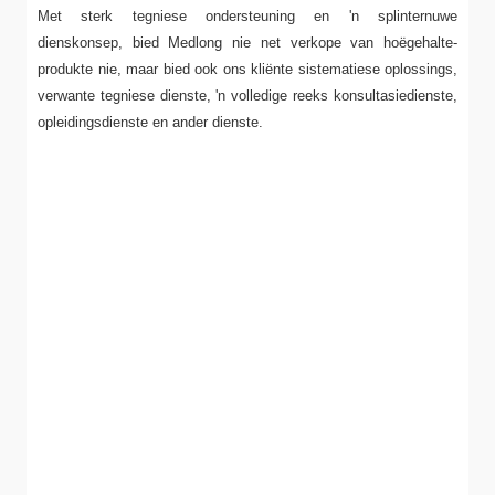
Met sterk tegniese ondersteuning en 'n splinternuwe
dienskonsep, bied Medlong nie net verkope van hoëgehalte-
produkte nie, maar bied ook ons ​​kliënte sistematiese oplossings,
verwante tegniese dienste, 'n volledige reeks konsultasiedienste,
opleidingsdienste en ander dienste.